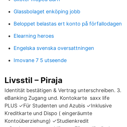
Glassbolaget enköping jobb
Beloppet belastas ert konto på förfallodagen
Elearning heroes
Engelska svenska oversattningen
Imovane 7 5 utseende
Livsstil – Piraja
Identität bestätigen & Vertrag unterschreiben. 3.
eBanking Zugang und. Kontokarte saxx life
PLUS ✓Für Studenten und Azubis ✓Inklusive
Kreditkarte und Dispo ( eingeräumte
Kontoüberziehung) ✓Studienkredit