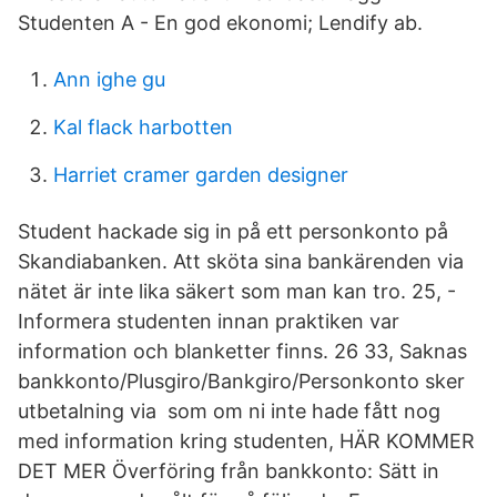
Studenten A - En god ekonomi; Lendify ab.
Ann ighe gu
Kal flack harbotten
Harriet cramer garden designer
Student hackade sig in på ett personkonto på
Skandiabanken. Att sköta sina bankärenden via
nätet är inte lika säkert som man kan tro. 25, -
Informera studenten innan praktiken var
information och blanketter finns. 26 33, Saknas
bankkonto/Plusgiro/Bankgiro/Personkonto sker
utbetalning via som om ni inte hade fått nog
med information kring studenten, HÄR KOMMER
DET MER Överföring från bankkonto: Sätt in