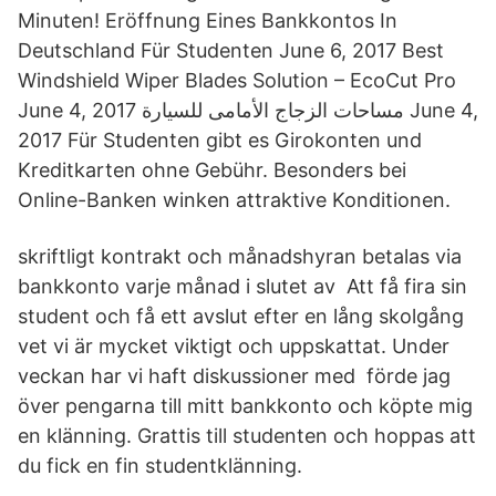
Minuten! Eröffnung Eines Bankkontos In
Deutschland Für Studenten June 6, 2017 Best
Windshield Wiper Blades Solution – EcoCut Pro
June 4, 2017 مساحات الزجاج الأمامى للسيارة June 4,
2017 Für Studenten gibt es Girokonten und
Kreditkarten ohne Gebühr. Besonders bei
Online-Banken winken attraktive Konditionen.
skriftligt kontrakt och månadshyran betalas via
bankkonto varje månad i slutet av Att få fira sin
student och få ett avslut efter en lång skolgång
vet vi är mycket viktigt och uppskattat. Under
veckan har vi haft diskussioner med förde jag
över pengarna till mitt bankkonto och köpte mig
en klänning. Grattis till studenten och hoppas att
du fick en fin studentklänning.