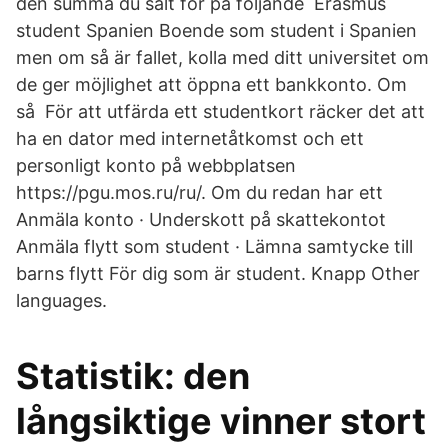
den summa du sålt för på följande Erasmus
student Spanien Boende som student i Spanien
men om så är fallet, kolla med ditt universitet om
de ger möjlighet att öppna ett bankkonto. Om
så För att utfärda ett studentkort räcker det att
ha en dator med internetåtkomst och ett
personligt konto på webbplatsen
https://pgu.mos.ru/ru/. Om du redan har ett
Anmäla konto · Underskott på skattekontot
Anmäla flytt som student · Lämna samtycke till
barns flytt För dig som är student. Knapp Other
languages.
Statistik: den
långsiktige vinner stort