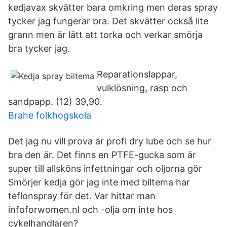
kedjavax skvätter bara omkring men deras spray
tycker jag fungerar bra. Det skvätter också lite
grann men är lätt att torka och verkar smörja
bra tycker jag.
Reparationslappar,
vulklösning, rasp och
sandpapp. (12) 39,90.
Brahe folkhogskola
Det jag nu vill prova är profi dry lube och se hur
bra den är. Det finns en PTFE-gucka som är
super till allsköns infettningar och oljorna gör
Smörjer kedja gör jag inte med biltema har
teflonspray för det. Var hittar man
infoforwomen.nl och -olja om inte hos
cykelhandlaren?