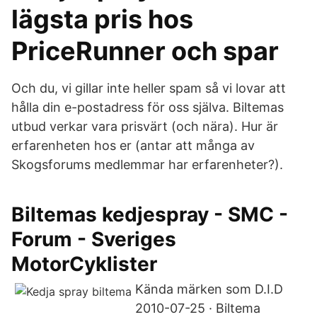
lägsta pris hos
PriceRunner och spar
Och du, vi gillar inte heller spam så vi lovar att
hålla din e-postadress för oss själva. Biltemas
utbud verkar vara prisvärt (och nära). Hur är
erfarenheten hos er (antar att många av
Skogsforums medlemmar har erfarenheter?).
Biltemas kedjespray - SMC -
Forum - Sveriges
MotorCyklister
Kända märken som D.I.D
2010-07-25 · Biltema