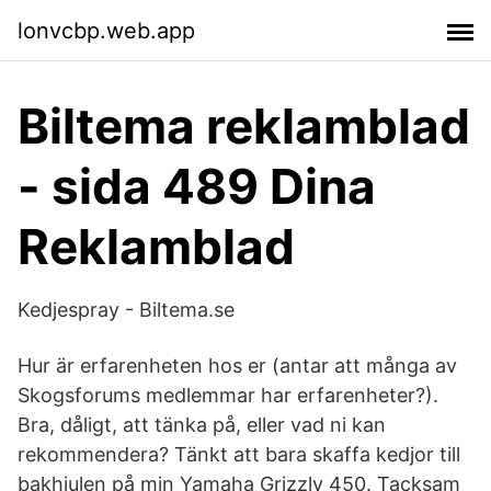
lonvcbp.web.app
Biltema reklamblad
- sida 489 Dina
Reklamblad
Kedjespray - Biltema.se
Hur är erfarenheten hos er (antar att många av
Skogsforums medlemmar har erfarenheter?).
Bra, dåligt, att tänka på, eller vad ni kan
rekommendera? Tänkt att bara skaffa kedjor till
bakhjulen på min Yamaha Grizzly 450. Tacksam