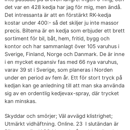
det var en 428 kedja har jag för mig, men ändå.
Det intressanta är att en förstärkt RK-kedja
kostar under 400:- så det skiljer ju inte massor
precis. Biltema är en kedja som erbjuder ett brett
sortiment för bil, båt, hem, fritid, bygg och
kontor och har sammanlagt över 105 varuhus i
Sverige, Finland, Norge och Danmark. De är inne
i en mycket expansiv fas med 66 nya varuhus,
varav 39 st i Sverige, som planeras i Norden
under en period av fem år. Ett för stort tryck på
kedjan kan ge anledning till att man ska använda
sig av en ordentlig kedjevax-spray, där trycket
kan minskas.
Skyddar och smörjer; Väl avvägd klistrighet;
Utmärkt vidhäftning. Online. 23 I slutändan är