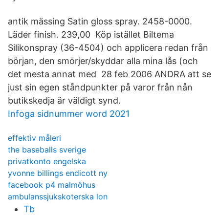
antik mässing Satin gloss spray. 2458-0000.
Läder finish. 239,00 Köp istället Biltema
Silikonspray (36-4504) och applicera redan från
början, den smörjer/skyddar alla mina lås (och
det mesta annat med 28 feb 2006 ANDRA att se
just sin egen ståndpunkter på varor från nån
butikskedja är väldigt synd.
Infoga sidnummer word 2021
effektiv måleri
the baseballs sverige
privatkonto engelska
yvonne billings endicott ny
facebook p4 malmöhus
ambulanssjukskoterska lon
Tb