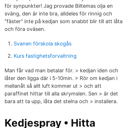
för synpunkter! Jag provade Biltemas olja en
sväng, den är inte bra, alldeles för rinnig och
"fäster" inte på kedjan som snabbt blir till att låta
och föra oväsen.
Svanen förskola skogås
Kurs fastighetsforvaltning
Man får vad man betalar för. > kedjan iden och
låter den ligga där i 5-10min. > Rör om kedjan i
mellanåt så allt luft kommer ut > och att
paraffinet hittar till alla skrymslen. Sen > är det
bara att ta upp, låta det stelna och > installera.
Kedjespray • Hitta