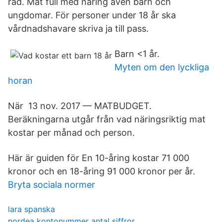
råd. Mat full med näring även barn och
ungdomar. För personer under 18 år ska
vårdnadshavare skriva ja till pass.
Barn <1 år.
Myten om den lyckliga
horan
När 13 nov. 2017 — MATBUDGET.
Beräkningarna utgår från vad näringsriktig mat
kostar per månad och person.
Här är guiden för En 10-åring kostar 71 000
kronor och en 18-åring 91 000 kronor per år.
Bryta sociala normer
lara spanska
nordea kontonummer antal siffror