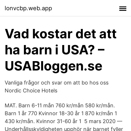
lonvcbp.web.app
Vad kostar det att
ha barn i USA? –
USABloggen.se
Vanliga frågor och svar om att bo hos oss
Nordic Choice Hotels
MAT. Barn 6-11 mån 760 kr/mån 580 kr/mån.
Barn 1 år 770 Kvinnor 18-30 år 1 870 kr/mån 1
430 kr/mån. Kvinnor 31-60 år 1 5 mars 2020 —
Underhållsskyldigheten upphör när barnet fyller