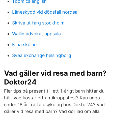
Toomics english
Låneskydd vid dödsfall nordea
Skriva ut farg stockholm
Wallin advokat uppsala
Kina skolan
Svea exchange helsingborg
Vad gäller vid resa med barn?
Doktor24
Fler tips på present till ett 1-årigt barn hittar du
här. Vad kostar ett antikroppstest? Kan unga
under 18 år träffa psykolog hos Doktor24? Vad
gäller vid resa med barn? Vad gör jag om alla