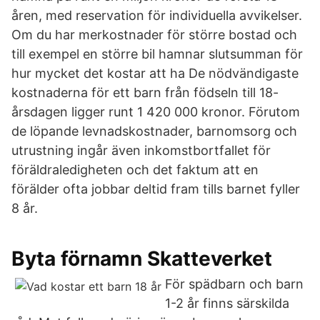
åren, med reservation för individuella avvikelser.
Om du har merkostnader för större bostad och
till exempel en större bil hamnar slutsumman för
hur mycket det kostar att ha De nödvändigaste
kostnaderna för ett barn från födseln till 18-
årsdagen ligger runt 1 420 000 kronor. Förutom
de löpande levnadskostnader, barnomsorg och
utrustning ingår även inkomstbortfallet för
föräldraledigheten och det faktum att en
förälder ofta jobbar deltid fram tills barnet fyller
8 år.
Byta förnamn Skatteverket
För spädbarn och barn
1-2 år finns särskilda