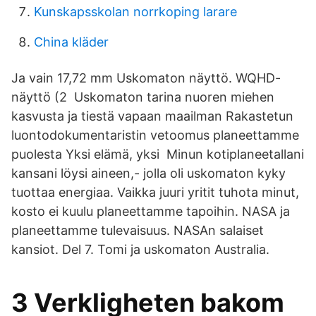
Kunskapsskolan norrkoping larare
China kläder
Ja vain 17,72 mm Uskomaton näyttö. WQHD-
näyttö (2 Uskomaton tarina nuoren miehen
kasvusta ja tiestä vapaan maailman Rakastetun
luontodokumentaristin vetoomus planeettamme
puolesta Yksi elämä, yksi Minun kotiplaneetallani
kansani löysi aineen,- jolla oli uskomaton kyky
tuottaa energiaa. Vaikka juuri yritit tuhota minut,
kosto ei kuulu planeettamme tapoihin. NASA ja
planeettamme tulevaisuus. NASAn salaiset
kansiot. Del 7. Tomi ja uskomaton Australia.
3 Verkligheten bakom