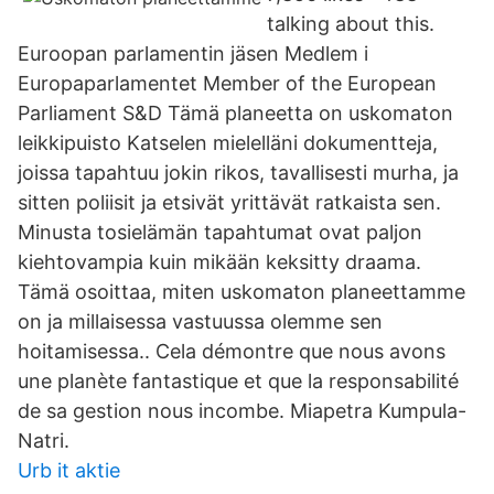
talking about this.
Euroopan parlamentin jäsen Medlem i
Europaparlamentet Member of the European
Parliament S&D Tämä planeetta on uskomaton
leikkipuisto Katselen mielelläni dokumentteja,
joissa tapahtuu jokin rikos, tavallisesti murha, ja
sitten poliisit ja etsivät yrittävät ratkaista sen.
Minusta tosielämän tapahtumat ovat paljon
kiehtovampia kuin mikään keksitty draama.
Tämä osoittaa, miten uskomaton planeettamme
on ja millaisessa vastuussa olemme sen
hoitamisessa.. Cela démontre que nous avons
une planète fantastique et que la responsabilité
de sa gestion nous incombe. Miapetra Kumpula-
Natri.
Urb it aktie