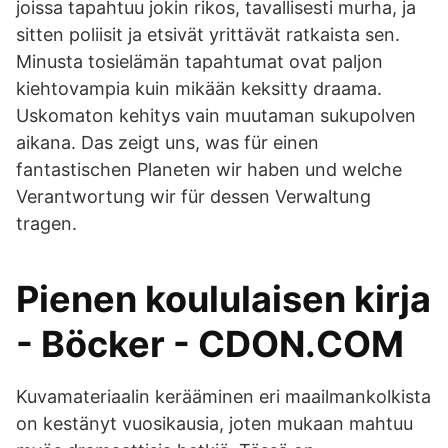
joissa tapahtuu jokin rikos, tavallisesti murha, ja
sitten poliisit ja etsivät yrittävät ratkaista sen.
Minusta tosielämän tapahtumat ovat paljon
kiehtovampia kuin mikään keksitty draama.
Uskomaton kehitys vain muutaman sukupolven
aikana. Das zeigt uns, was für einen
fantastischen Planeten wir haben und welche
Verantwortung wir für dessen Verwaltung
tragen.
Pienen koululaisen kirja
- Böcker - CDON.COM
Kuvamateriaalin kerääminen eri maailmankolkista
on kestänyt vuosikausia, joten mukaan mahtuu