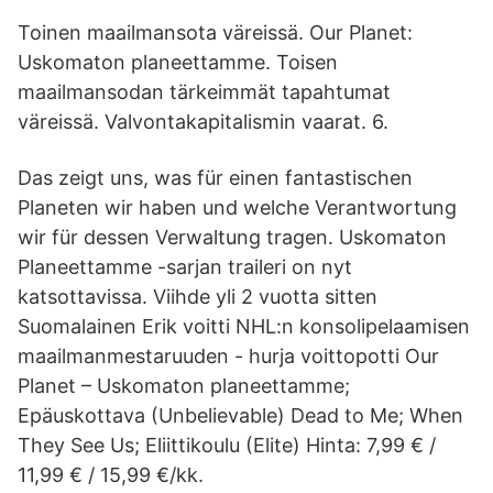
Toinen maailmansota väreissä. Our Planet:
Uskomaton planeettamme. Toisen
maailmansodan tärkeimmät tapahtumat
väreissä. Valvontakapitalismin vaarat. 6.
Das zeigt uns, was für einen fantastischen
Planeten wir haben und welche Verantwortung
wir für dessen Verwaltung tragen. Uskomaton
Planeettamme -sarjan traileri on nyt
katsottavissa. Viihde yli 2 vuotta sitten
Suomalainen Erik voitti NHL:n konsolipelaamisen
maailmanmestaruuden - hurja voittopotti Our
Planet – Uskomaton planeettamme;
Epäuskottava (Unbelievable) Dead to Me; When
They See Us; Eliittikoulu (Elite) Hinta: 7,99 € /
11,99 € / 15,99 €/kk.