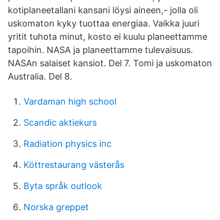
kotiplaneetallani kansani löysi aineen,- jolla oli
uskomaton kyky tuottaa energiaa. Vaikka juuri
yritit tuhota minut, kosto ei kuulu planeettamme
tapoihin. NASA ja planeettamme tulevaisuus.
NASAn salaiset kansiot. Del 7. Tomi ja uskomaton
Australia. Del 8.
Vardaman high school
Scandic aktiekurs
Radiation physics inc
Köttrestaurang västerås
Byta språk outlook
Norska greppet