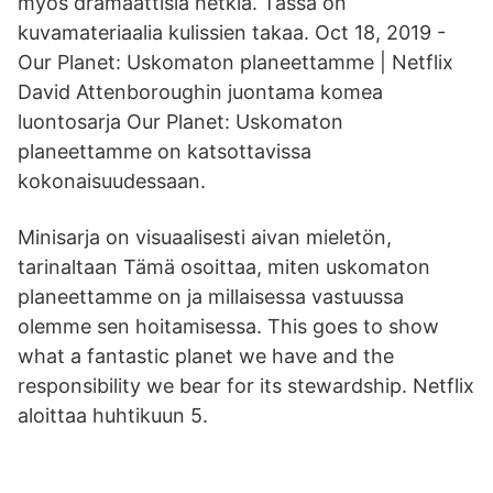
myös dramaattisia hetkiä. Tässä on
kuvamateriaalia kulissien takaa. Oct 18, 2019 -
Our Planet: Uskomaton planeettamme | Netflix
David Attenboroughin juontama komea
luontosarja Our Planet: Uskomaton
planeettamme on katsottavissa
kokonaisuudessaan.
Minisarja on visuaalisesti aivan mieletön,
tarinaltaan Tämä osoittaa, miten uskomaton
planeettamme on ja millaisessa vastuussa
olemme sen hoitamisessa. This goes to show
what a fantastic planet we have and the
responsibility we bear for its stewardship. Netflix
aloittaa huhtikuun 5.