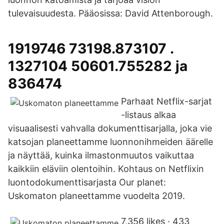
tulevaisuudesta. Pääosissa: David Attenborough.
1919746 73198.873107 .
1327104 50601.755282 ja
836474
Parhaat Netflix-sarjat
-listaus alkaa
visuaalisesti vahvalla dokumenttisarjalla, joka vie
katsojan planeettamme luonnonihmeiden äärelle
ja näyttää, kuinka ilmastonmuutos vaikuttaa
kaikkiin eläviin olentoihin. Kohtaus on Netflixin
luontodokumenttisarjasta Our planet:
Uskomaton planeettamme vuodelta 2019.
7,356 likes · 433