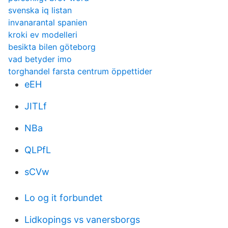
svenska iq listan
invanarantal spanien
kroki ev modelleri
besikta bilen göteborg
vad betyder imo
torghandel farsta centrum öppettider
eEH
JITLf
NBa
QLPfL
sCVw
Lo og it forbundet
Lidkopings vs vanersborgs