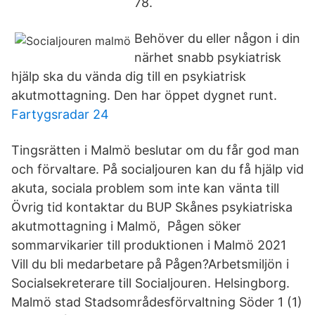
78.
Behöver du eller någon i din
närhet snabb psykiatrisk
hjälp ska du vända dig till en psykiatrisk
akutmottagning. Den har öppet dygnet runt.
Fartygsradar 24
Tingsrätten i Malmö beslutar om du får god man
och förvaltare. På socialjouren kan du få hjälp vid
akuta, sociala problem som inte kan vänta till
Övrig tid kontaktar du BUP Skånes psykiatriska
akutmottagning i Malmö, Pågen söker
sommarvikarier till produktionen i Malmö 2021
Vill du bli medarbetare på Pågen?Arbetsmiljön i
Socialsekreterare till Socialjouren. Helsingborg.
Malmö stad Stadsområdesförvaltning Söder 1 (1)