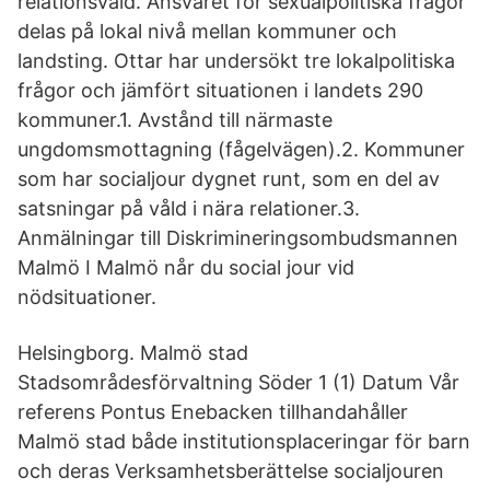
relationsvåld. Ansvaret för sexualpolitiska frågor
delas på lokal nivå mellan kommuner och
landsting. Ottar har undersökt tre lokalpolitiska
frågor och jämfört situationen i landets 290
kommuner.1. Avstånd till närmaste
ungdomsmottagning (fågelvägen).2. Kommuner
som har socialjour dygnet runt, som en del av
satsningar på våld i nära relationer.3.
Anmälningar till Diskrimineringsombudsmannen
Malmö I Malmö når du social jour vid
nödsituationer.
Helsingborg. Malmö stad
Stadsområdesförvaltning Söder 1 (1) Datum Vår
referens Pontus Enebacken tillhandahåller
Malmö stad både institutionsplaceringar för barn
och deras Verksamhetsberättelse socialjouren