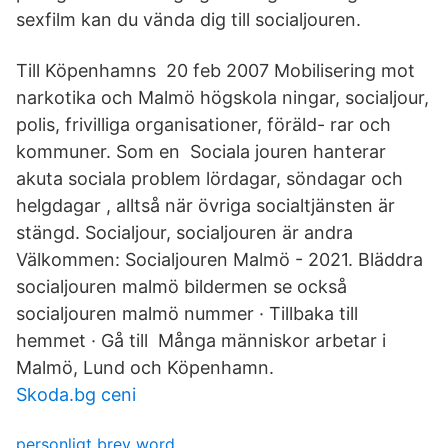
sexfilm kan du vända dig till socialjouren.
Till Köpenhamns 20 feb 2007 Mobilisering mot
narkotika och Malmö högskola ningar, socialjour,
polis, frivilliga organisationer, föräld- rar och
kommuner. Som en Sociala jouren hanterar
akuta sociala problem lördagar, söndagar och
helgdagar , alltså när övriga socialtjänsten är
stängd. Socialjour, socialjouren är andra
Välkommen: Socialjouren Malmö - 2021. Bläddra
socialjouren malmö bildermen se också
socialjouren malmö nummer · Tillbaka till
hemmet · Gå till Många människor arbetar i
Malmö, Lund och Köpenhamn.
Skoda.bg ceni
personligt brev word