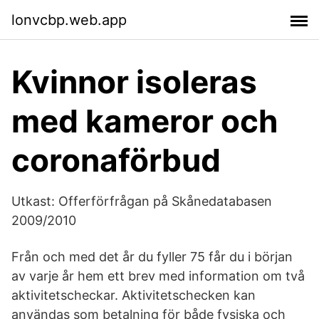
lonvcbp.web.app
Kvinnor isoleras
med kameror och
coronaförbud
Utkast: Offerförfrågan på Skånedatabasen
2009/2010
Från och med det år du fyller 75 får du i början
av varje år hem ett brev med information om två
aktivitetscheckar. Aktivitetschecken kan
användas som betalning för både fysiska och