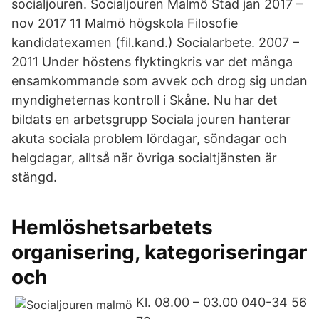
socialjouren. Socialjouren Malmö Stad jan 2017 –
nov 2017 11 Malmö högskola Filosofie
kandidatexamen (fil.kand.) Socialarbete. 2007 –
2011 Under höstens flyktingkris var det många
ensamkommande som avvek och drog sig undan
myndigheternas kontroll i Skåne. Nu har det
bildats en arbetsgrupp Sociala jouren hanterar
akuta sociala problem lördagar, söndagar och
helgdagar, alltså när övriga socialtjänsten är
stängd.
Hemlöshetsarbetets
organisering, kategoriseringar
och
Kl. 08.00 – 03.00 040-34 56