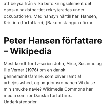
att belysa från vilka befolkningselement det
danska nazistpartiet rekryterades under
ockupationen. Med hänsyn härtill har Hansen,
Kristina (författare); [Bakom stängda dörrar.
Peter Hansen författare
– Wikipedia
Mest kendt for tv-serien John, Alice, Susanne og
lille Verner (1976) om en dansk
gennemsnitsfamilie, som bliver ramt af
arbejdsløshed, og ungdomsromanen Vil du se
min smukke navle? Wikimedia Commons har
media som rör Danska författare..
Underkategorier.