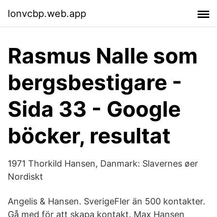
lonvcbp.web.app
Rasmus Nalle som
bergsbestigare -
Sida 33 - Google
böcker, resultat
1971 Thorkild Hansen, Danmark: Slavernes øer
Nordiskt
Angelis & Hansen. SverigeFler än 500 kontakter.
Gå med för att skapa kontakt. Max Hansen