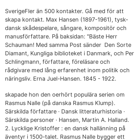
SverigeFler än 500 kontakter. Gå med för att
skapa kontakt. Max Hansen (1897-1961), tysk-
dansk skådespelare, sångare, kompositör och
manusförfattare. På baksidan: "Bäste Herr
Schauman! Med samma Post sänder Den Sorte
Diamant, Kungliga biblioteket i Danmark, och Per
Schlingmann, författare, föreläsare och
rådgivare med lång erfarenhet inom politik och
näringsliv. Erna Juel-Hansen. 1845 - 1922.
skapade hon den oerhört populära serien om
Rasmus Nalle (på danska Rasmus Klump).
Särskilda författare · Dansk litteraturhistoria ·
Särskilda personer · Hansen, Martin A. Halland.
2. Lycklige Kristoffer : en dansk hallänning på
äventyr i 1500-talet. Rasmus Nalle bygger ett