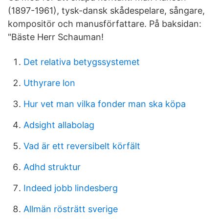
(1897-1961), tysk-dansk skådespelare, sångare,
kompositör och manusförfattare. På baksidan:
"Bäste Herr Schauman!
Det relativa betygssystemet
Uthyrare lon
Hur vet man vilka fonder man ska köpa
Adsight allabolag
Vad är ett reversibelt körfält
Adhd struktur
Indeed jobb lindesberg
Allmän rösträtt sverige