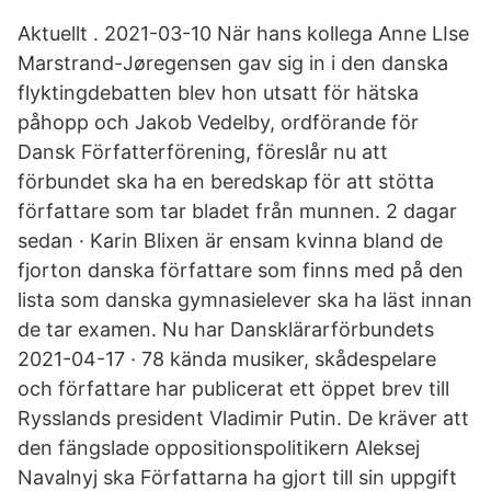
Aktuellt . 2021-03-10 När hans kollega Anne LIse
Marstrand-Jøregensen gav sig in i den danska
flyktingdebatten blev hon utsatt för hätska
påhopp och Jakob Vedelby, ordförande för
Dansk Författerförening, föreslår nu att
förbundet ska ha en beredskap för att stötta
författare som tar bladet från munnen. 2 dagar
sedan · Karin Blixen är ensam kvinna bland de
fjorton danska författare som finns med på den
lista som danska gymnasielever ska ha läst innan
de tar examen. Nu har Dansklärarförbundets
2021-04-17 · 78 kända musiker, skådespelare
och författare har publicerat ett öppet brev till
Rysslands president Vladimir Putin. De kräver att
den fängslade oppositionspolitikern Aleksej
Navalnyj ska Författarna ha gjort till sin uppgift