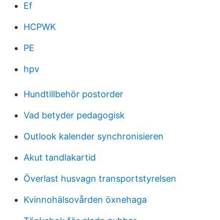
Ef
HCPWK
PE
hpv
Hundtillbehör postorder
Vad betyder pedagogisk
Outlook kalender synchronisieren
Akut tandlakartid
Överlast husvagn transportstyrelsen
Kvinnohälsovården öxnehaga