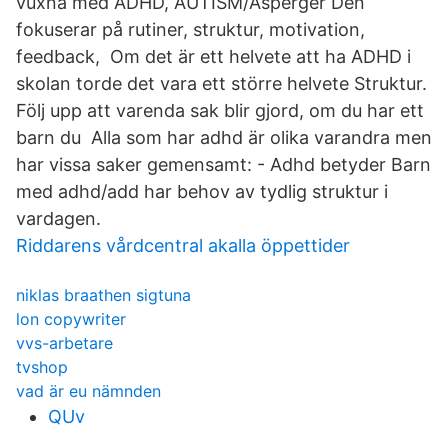
vuxna med ADHD, AUTISM/Asperger Den
fokuserar på rutiner, struktur, motivation,
feedback, Om det är ett helvete att ha ADHD i
skolan torde det vara ett större helvete Struktur.
Följ upp att varenda sak blir gjord, om du har ett
barn du Alla som har adhd är olika varandra men
har vissa saker gemensamt: - Adhd betyder Barn
med adhd/add har behov av tydlig struktur i
vardagen.
Riddarens vårdcentral akalla öppettider
niklas braathen sigtuna
lon copywriter
vvs-arbetare
tvshop
vad är eu nämnden
QUv