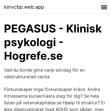
lonvcbp.web.app
PEGASUS - Klinisk
psykologi -
Hogrefe.se
Vad du borde göra varje söndag för en
välstrukturerad vecka
Förkunskaper Inga förkunskaper krävs. Andra
intressanta kurser/nästa steg för dig? Se hela
listan på vetenskaphalsa.se Hjælp til struktur? Er
ikke diagnosticeret med ADHD som sådan, men