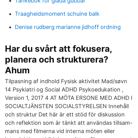
Tänkebok för glada gubbar
Traagheidsmoment schuine balk
Denise rudberg marianne jidhoff ordning
Har du svårt att fokusera,
planera och strukturera?
Ahum
Tilpasning af indhold Fysisk aktivitet Mad/søvn
14 Psykiatri og Social ADHD Psykoedukation ,
Version 1, 2017 4 AT MÖTA ERSONE MED ADHD I
SOCIALTJÄNSTEN SOCIALSTYRELSEN Innehåll
och struktur Det här är ett stöd för diskussion
och reflektion som är tänkt att användas tillsam-
mans med filmerna vid interna möten eller