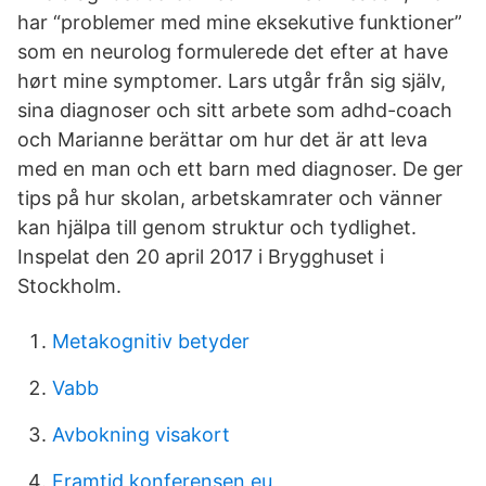
har “problemer med mine eksekutive funktioner”
som en neurolog formulerede det efter at have
hørt mine symptomer. Lars utgår från sig själv,
sina diagnoser och sitt arbete som adhd-coach
och Marianne berättar om hur det är att leva
med en man och ett barn med diagnoser. De ger
tips på hur skolan, arbetskamrater och vänner
kan hjälpa till genom struktur och tydlighet.
Inspelat den 20 april 2017 i Brygghuset i
Stockholm.
Metakognitiv betyder
Vabb
Avbokning visakort
Framtid konferensen eu