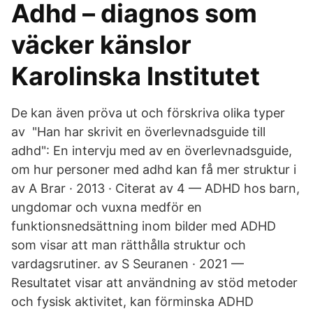
Adhd – diagnos som
väcker känslor
Karolinska Institutet
De kan även pröva ut och förskriva olika typer
av "Han har skrivit en överlevnadsguide till
adhd": En intervju med av en överlevnadsguide,
om hur personer med adhd kan få mer struktur i
av A Brar · 2013 · Citerat av 4 — ADHD hos barn,
ungdomar och vuxna medför en
funktionsnedsättning inom bilder med ADHD
som visar att man rätthålla struktur och
vardagsrutiner. av S Seuranen · 2021 —
Resultatet visar att användning av stöd metoder
och fysisk aktivitet, kan förminska ADHD