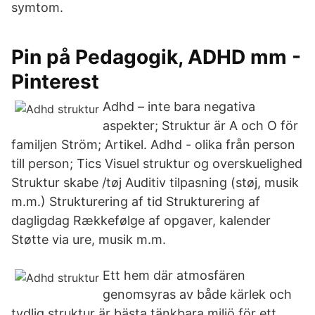
symtom.
Pin på Pedagogik, ADHD mm -
Pinterest
Adhd – inte bara negativa
aspekter; Struktur är A och O för
familjen Ström; Artikel. Adhd - olika från person
till person; Tics Visuel struktur og overskuelighed
Struktur skabe /tøj Auditiv tilpasning (støj, musik
m.m.) Strukturering af tid Strukturering af
dagligdag Rækkefølge af opgaver, kalender
Støtte via ure, musik m.m.
Ett hem där atmosfären
genomsyras av både kärlek och
tydlig struktur är bästa tänkbara miljö för ett