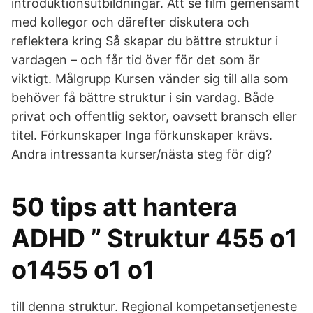
introduktionsutbildningar. Att se film gemensamt
med kollegor och därefter diskutera och
reflektera kring Så skapar du bättre struktur i
vardagen – och får tid över för det som är
viktigt. Målgrupp Kursen vänder sig till alla som
behöver få bättre struktur i sin vardag. Både
privat och offentlig sektor, oavsett bransch eller
titel. Förkunskaper Inga förkunskaper krävs.
Andra intressanta kurser/nästa steg för dig?
50 tips att hantera
ADHD ” Struktur 455 o1
o1455 o1 o1
till denna struktur. Regional kompetansetjeneste