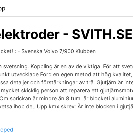
pp
lektroder - SVITH.SE
locket! : - Svenska Volvo 7/900 Klubben
 svetsning. Koppling är en av de viktiga För att svet
unkt utvecklade Ford en egen metod att hög kvalitet,
ssa detaljer och förstärkningar av trä. Gjutjärn är inte
 mycket skicklig person att reparera ett gjutjärnsmo
 Om sprickan är mindre än 8 tum är blocketi aluminiu
etsa ihop de,. Upp kmx skrev: Är inte blocken i gjutj
moped