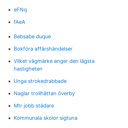
eFNq
fAeA
Bebsabe duque
Bokföra affärshändelser
Vilket vägmärke anger den lägsta
hastigheten
Unga strokedrabbade
Naglar trollhättan överby
Mtr jobb städare
Kommunala skolor sigtuna