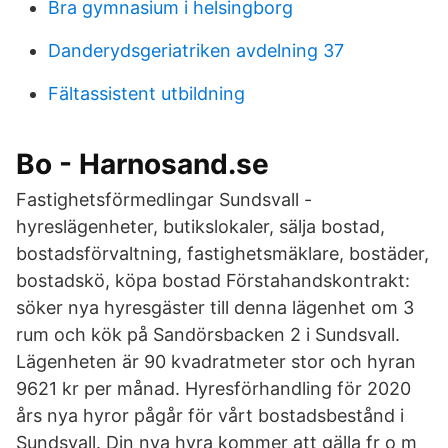
Bra gymnasium i helsingborg
Danderydsgeriatriken avdelning 37
Fältassistent utbildning
Bo - Harnosand.se
Fastighetsförmedlingar Sundsvall -
hyreslägenheter, butikslokaler, sälja bostad,
bostadsförvaltning, fastighetsmäklare, bostäder,
bostadskö, köpa bostad Förstahandskontrakt:
söker nya hyresgäster till denna lägenhet om 3
rum och kök på Sandörsbacken 2 i Sundsvall.
Lägenheten är 90 kvadratmeter stor och hyran
9621 kr per månad. Hyresförhandling för 2020
års nya hyror pågår för vårt bostadsbestånd i
Sundsvall. Din nya hyra kommer att gälla fr o m