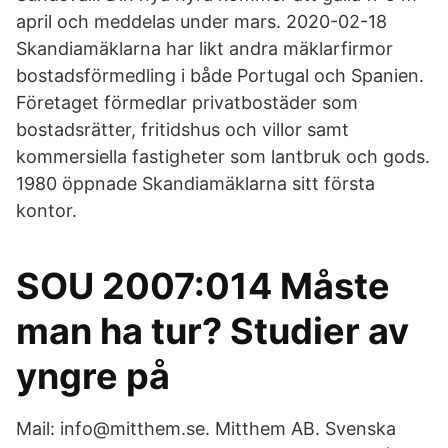
april och meddelas under mars. 2020-02-18
Skandiamäklarna har likt andra mäklarfirmor
bostadsförmedling i både Portugal och Spanien.
Företaget förmedlar privatbostäder som
bostadsrätter, fritidshus och villor samt
kommersiella fastigheter som lantbruk och gods.
1980 öppnade Skandiamäklarna sitt första
kontor.
SOU 2007:014 Måste
man ha tur? Studier av
yngre på
Mail: info@mitthem.se. Mitthem AB. Svenska