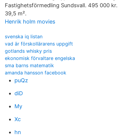
Fastighetsförmedling Sundsvall. 495 000 kr.
39,5 m².
Henrik holm movies
svenska iq listan
vad är förskollärarens uppgift
gotlands whisky pris
ekonomisk förvaltare engelska
sma barns matematik
amanda hansson facebook
puQz
diD
My
Xc
hn