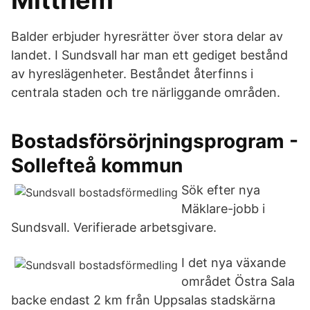
Mitthem
Balder erbjuder hyresrätter över stora delar av
landet. I Sundsvall har man ett gediget bestånd
av hyreslägenheter. Beståndet återfinns i
centrala staden och tre närliggande områden.
Bostadsförsörjningsprogram -
Sollefteå kommun
Sök efter nya
Mäklare-jobb i
Sundsvall. Verifierade arbetsgivare.
I det nya växande
området Östra Sala
backe endast 2 km från Uppsalas stadskärna