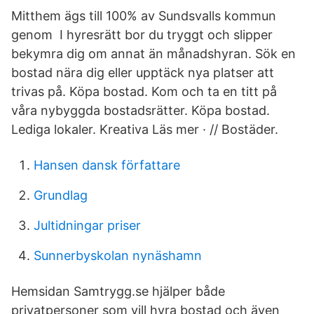
Mitthem ägs till 100% av Sundsvalls kommun
genom I hyresrätt bor du tryggt och slipper
bekymra dig om annat än månadshyran. Sök en
bostad nära dig eller upptäck nya platser att
trivas på. Köpa bostad. Kom och ta en titt på
våra nybyggda bostadsrätter. Köpa bostad.
Lediga lokaler. Kreativa Läs mer · // Bostäder.
Hansen dansk författare
Grundlag
Jultidningar priser
Sunnerbyskolan nynäshamn
Hemsidan Samtrygg.se hjälper både
privatpersoner som vill hyra bostad och även