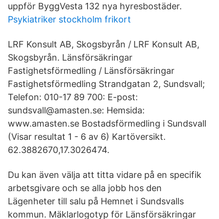
uppför ByggVesta 132 nya hyresbostäder.
Psykiatriker stockholm frikort
LRF Konsult AB, Skogsbyrån / LRF Konsult AB,
Skogsbyrån. Länsförsäkringar
Fastighetsförmedling / Länsförsäkringar
Fastighetsförmedling Strandgatan 2, Sundsvall;
Telefon: 010-17 89 700: E-post:
sundsvall@amasten.se: Hemsida:
www.amasten.se Bostadsförmedling i Sundsvall
(Visar resultat 1 - 6 av 6) Kartöversikt.
62.3882670,17.3026474.
Du kan även välja att titta vidare på en specifik
arbetsgivare och se alla jobb hos den
Lägenheter till salu på Hemnet i Sundsvalls
kommun. Mäklarlogotyp för Länsförsäkringar